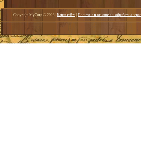
| Copyright MyCorp © 2026
|
Карта сайта
|
Политика в отношении обработки перс