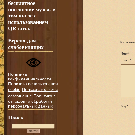
бесплатное
посещение музея, в
том числе с
использованием
QR-кода.
Версия для
Всего ком
слабовидящих
Имя *:
Email *:
Политика
конфиденциальности
Политика использования
cookie
Пользовательское
соглашение
Политика в
отношении обработки
персональных данных
Код *:
Поиск