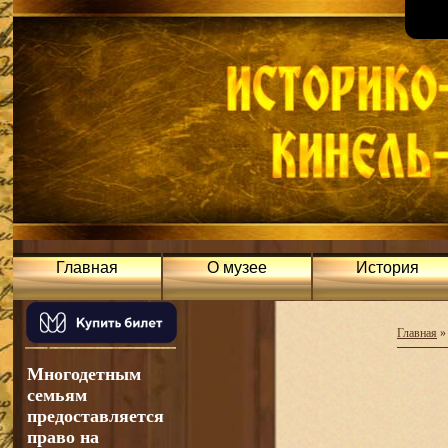
Главная
О музее
История
Главная
Многодетным
семьям
предоставляется
право на