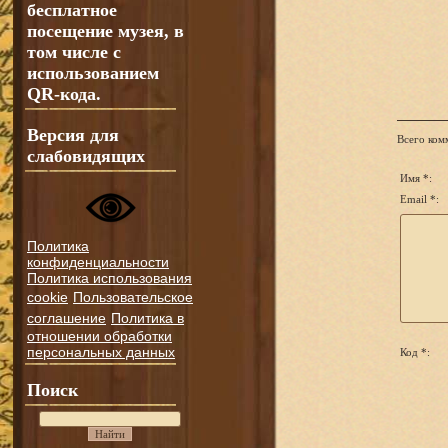
бесплатное
посещение музея, в
том числе с
использованием
QR-кода.
Версия для
Всего ком
слабовидящих
Имя *:
Email *:
Политика
конфиденциальности
Политика использования
cookie
Пользовательское
соглашение
Политика в
отношении обработки
персональных данных
Код *:
Поиск