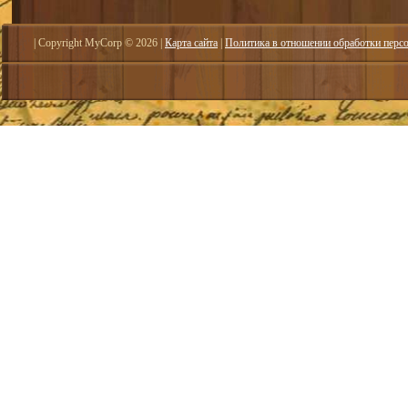
| Copyright MyCorp © 2026
|
Карта сайта
|
Политика в отношении обработки перс