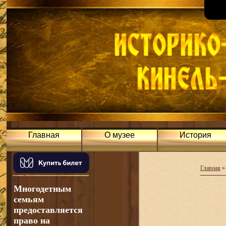
Главная
О музее
История
Главная
Многодетным
семьям
предоставляется
право на