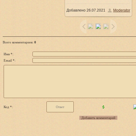
Добавлено
26.07.2021
Moderator
/ 65.6Kb
Всего комментариев
:
0
Имя *:
Email *:
Код *: