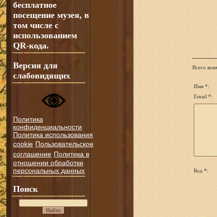
бесплатное
посещение музея, в
том числе с
использованием
QR-кода.
Версия для
Всего ком
слабовидящих
Имя *:
Email *:
Политика
конфиденциальности
Политика использования
cookie
Пользовательское
соглашение
Политика в
отношении обработки
персональных данных
Код *:
Поиск