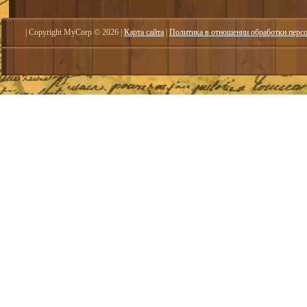
| Copyright MyCorp © 2026
|
Карта сайта
|
Политика в отношении обработки перс