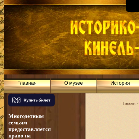
Главная
О музее
История
Главная
Многодетным
семьям
предоставляется
право на