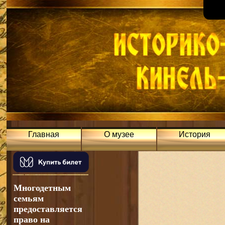
Главная
О музее
История
Многодетным
семьям
предоставляется
право на