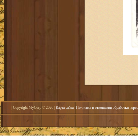
| Copyright MyCorp © 2026
|
Карта сайта
|
Политика в отношении обработки перс